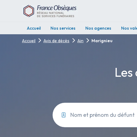
Accueil
Nos services
Nos agences
Nos val
Accueil
Avis de décès
Ain
Marignieu
Les 