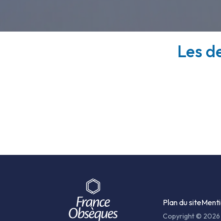
Les de
Plan du site
Menti
Copyright © 2026