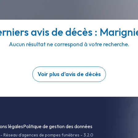
rniers avis de décès : Marigni
Aucun résultat ne correspond à votre recherche.
Voir plus d'avis de décès
ons légales
Politique de gestion des données
-
Réseau d'agences de pompes funèbres - 3.2.0