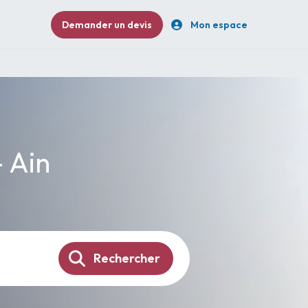
Demander un devis
Mon espace
- Ain
Rechercher