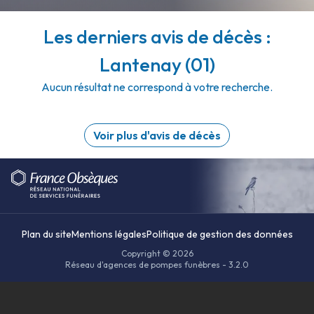
Les derniers avis de décès :
Lantenay (01)
Aucun résultat ne correspond à votre recherche.
Voir plus d'avis de décès
Plan du site
Mentions légales
Politique de gestion des données
Copyright © 2026
Réseau d'agences de pompes funèbres - 3.2.0