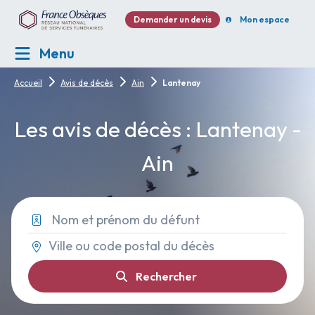
Demander un devis
Mon espace
Menu
Accueil
Avis de décès
Ain
Lantenay
Les avis de décès : Lantenay -
Ain
Rechercher