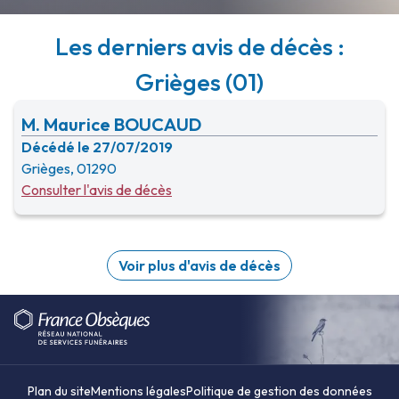
Les derniers avis de décès :
Grièges (01)
M. Maurice BOUCAUD
Décédé le 27/07/2019
Grièges, 01290
Consulter l'avis de décès
Voir plus d'avis de décès
Plan du site
Mentions légales
Politique de gestion des données