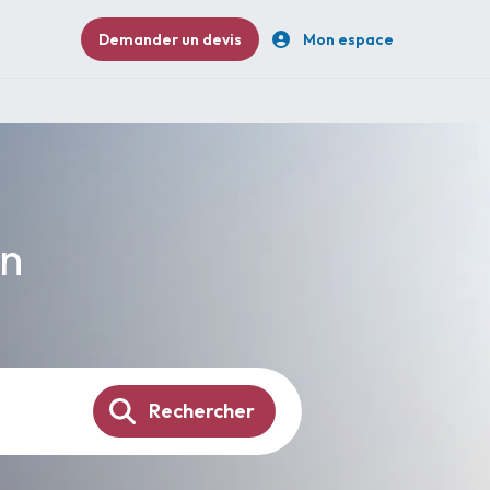
Demander un devis
Mon espace
in
Rechercher