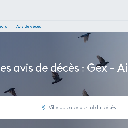
eurs
Avis de décès
es avis de décès : Gex - A