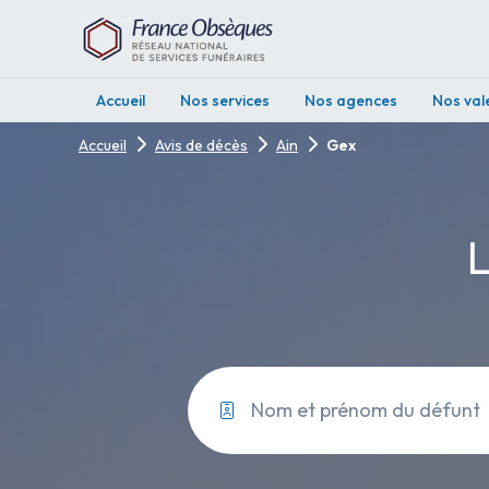
Accueil
Nos services
Nos agences
Nos val
Accueil
Avis de décès
Ain
Gex
L