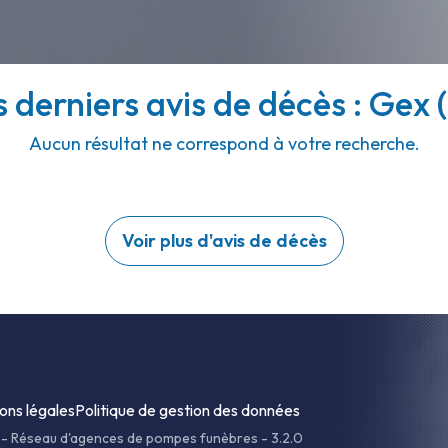
s derniers avis de décès : Gex (
Aucun résultat ne correspond à votre recherche.
Voir plus d'avis de décès
ons légales
Politique de gestion des données
-
Réseau d'agences de pompes funèbres - 3.2.0