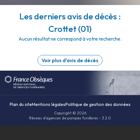
Les derniers avis de décès :
Crottet (01)
Aucun résultat ne correspond à votre recherche.
Voir plus d'avis de décès
Plan du site
Mentions légales
Politique de gestion des données
Copyright © 2026
Réseau d'agences de pompes funèbres - 3.2.0