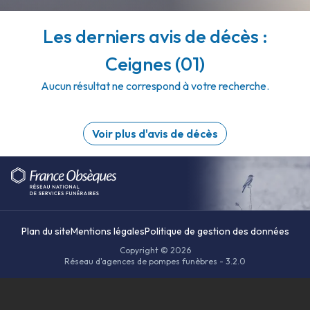
Les derniers avis de décès :
Ceignes (01)
Aucun résultat ne correspond à votre recherche.
Voir plus d'avis de décès
Plan du site
Mentions légales
Politique de gestion des données
Copyright © 2026
Réseau d'agences de pompes funèbres - 3.2.0