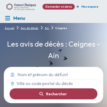
Demander un devis
Mon espace
Menu
Accueil
Avis de décès
Ain
Ceignes
Les avis de décès : Ceignes -
Ain
Rechercher