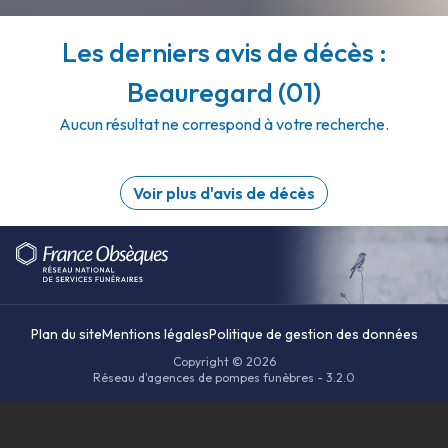
Les derniers avis de décès :
Beauregard (01)
Aucun résultat ne correspond à votre recherche.
Voir plus d'avis de décès
Plan du site
Mentions légales
Politique de gestion des données
Copyright © 2026
Réseau d'agences de pompes funèbres - 3.2.0