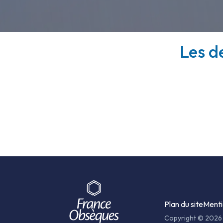
Les d
Plan du site
Menti
Copyright © 2026