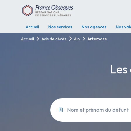
Accueil
Nos services
Nos agences
Nos val
Accueil
Avis de décès
Ain
Artemare
Les 