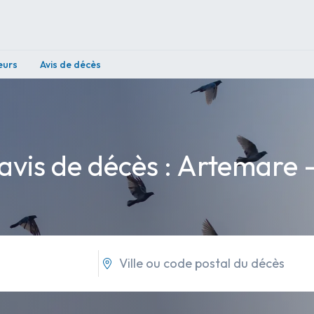
eurs
Avis de décès
avis de décès : Artemare 