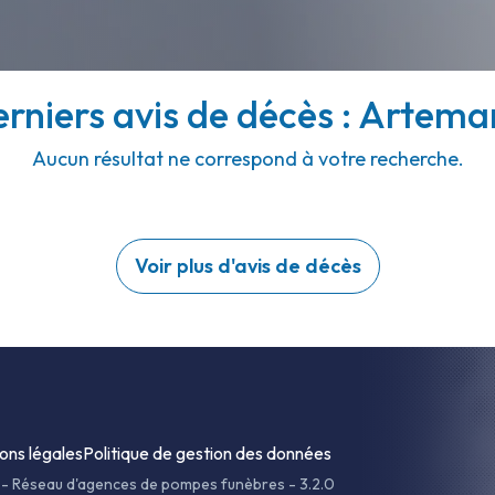
erniers avis de décès : Artemar
Aucun résultat ne correspond à votre recherche.
Voir plus d'avis de décès
ons légales
Politique de gestion des données
-
Réseau d'agences de pompes funèbres - 3.2.0