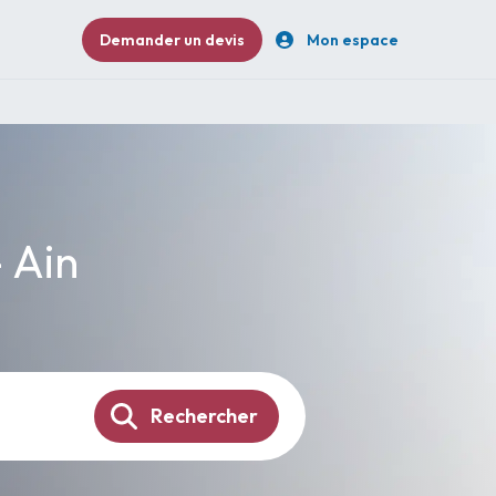
Demander un devis
Mon espace
- Ain
Rechercher