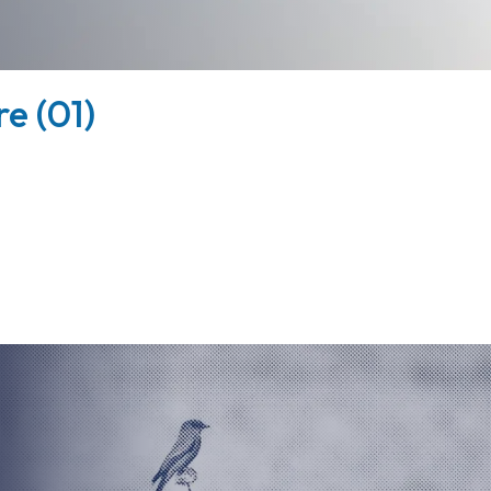
e (01)